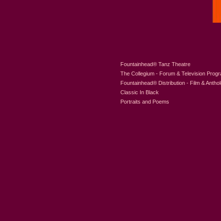
Fountainhead
®
Tanz Theatre
The Collegium - Forum & Television Prog
Fountainhead
®
Distribution - Film & Antho
Classic In Black
Portraits and Poems