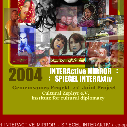
ect INTERACTIVE MIRROR - SPIEGEL INTERAKTIV / co-oper