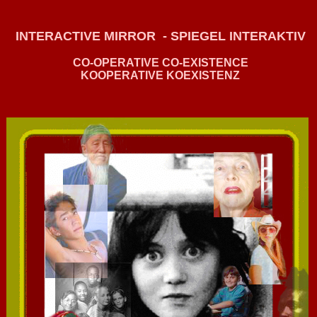
INTERACTIVE MIRROR  - SPIEGEL INTERAKTIV
CO-OPERATIVE CO-EXISTENCE

KOOPERATIVE KOEXISTENZ