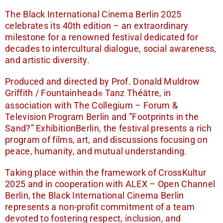
The Black International Cinema Berlin 2025
celebrates its 40th edition – an extraordinary
milestone for a renowned festival dedicated for
decades to intercultural dialogue, social awareness,
and artistic diversity.
Produced and directed by Prof. Donald Muldrow
Griffith / Fountainhead
Tanz Théâtre, in
®
association with The Collegium – Forum &
Television Program Berlin and ”Footprints in the
Sand?” ExhibitionBerlin, the festival presents a rich
program of films, art, and discussions focusing on
peace, humanity, and mutual understanding.
Taking place within the framework of CrossKultur
2025 and in cooperation with ALEX – Open Channel
Berlin, the Black International Cinema Berlin
represents a non-profit commitment of a team
devoted to fostering respect, inclusion, and