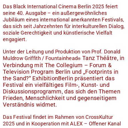
Das Black International Cinema Berlin 2025 feiert
seine 40. Ausgabe – ein außergewöhnliches
Jubiläum eines international anerkannten Festivals,
das sich seit Jahrzehnten für interkulturellen Dialog,
soziale Gerechtigkeit und künstlerische Vielfalt
engagiert.
Unter der Leitung und Produktion von Prof. Donald
Tanz Théâtre, in
Muldrow Griffith / Fountainhead
®
Verbindung mit The Collegium – Forum &
Television Program Berlin und „Footprints in
the Sand?“ ExhibitionBerlin präsentiert das
Festival ein vielfältiges Film-, Kunst- und
Diskussionsprogramm, das sich den Themen
Frieden, Menschlichkeit und gegenseitigem
Verständnis widmet.
Das Festival findet im Rahmen von CrossKultur
2025 und in Kooperation mit ALEX – Offener Kanal