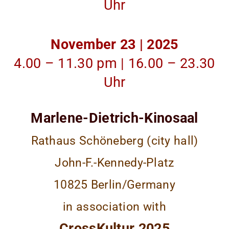
Uhr
November 23 | 2025
4.00 – 11.30 pm | 16.00 – 23.30
Uhr
Marlene-Dietrich-Kinosaal
Rathaus Schöneberg (city hall)
John-F.-Kennedy-Platz
10825 Berlin/Germany
in association with
CrossKultur 2025