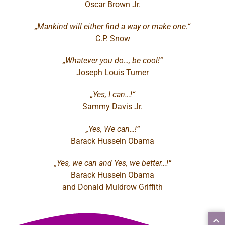
Oscar Brown Jr.
„Mankind will either find a way or make one.“
C.P. Snow
„Whatever you do…, be cool!“
Joseph Louis Turner
„Yes, I can…!“
Sammy Davis Jr.
„Yes, We can…!“
Barack Hussein Obama
„Yes, we can and Yes, we better…!“
Barack Hussein Obama
and Donald Muldrow Griffith