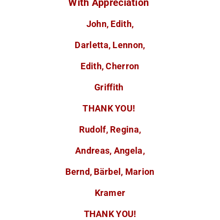
With Appreciation
John, Edith,
Darletta, Lennon,
Edith, Cherron
Griffith
THANK YOU!
Rudolf, Regina,
Andreas, Angela,
Bernd, Bärbel, Marion
Kramer
THANK YOU!