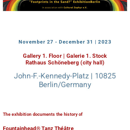
November 27 - December 31 | 2023
Gallery 1. Floor | Galerie 1. Stock
Rathaus Schöneberg (city hall)
John-F.-Kennedy-Platz |
10825
Berlin/Germany
The exhibition documents the history of
F
ountainhead® Tanz Théâtre