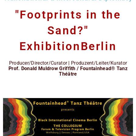
"Footprints in the
Sand?"
ExhibitionBerlin
Producer/Director/Curator | Produzent/Leiter/Kurator
Prof. Donald Muldrow Griffith / Fountainhead® Tanz
Théâtre